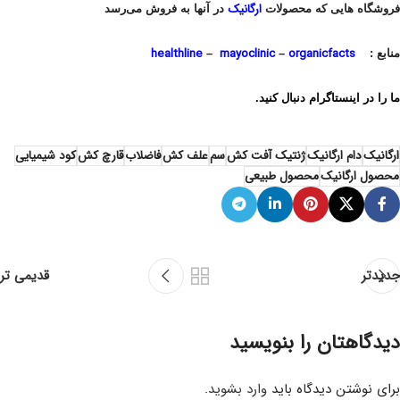
ارگانیک
فروشگاه هایی که محصولات
در آنها به فروش می‌رسد
healthline
mayoclinic
organicfacts
منابع :
–
–
ما را در اینستاگرام دنبال کنید.
ارگانیک
دام ارگانیک
ژنتیک آفت کش
سم
علف کش
فاضلاب
قارچ کش
کود شیمیایی
محصول ارگانیک
محصول طبیعی
جدیدتر
قدیمی تر
دیدگاهتان را بنویسید
برای نوشتن دیدگاه باید
وارد بشوید
.