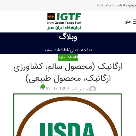
درباره ما
تماس با ما
تبلیغات
منو
وبلاگ
صفحه اصلی
اطلاعات مفید
اطلاعات مفید
ارگانیک (محصول سالم، کشاورزی
ارگانیک، محصول طبیعی)
۰
مدیر
روشن 1399-07-22