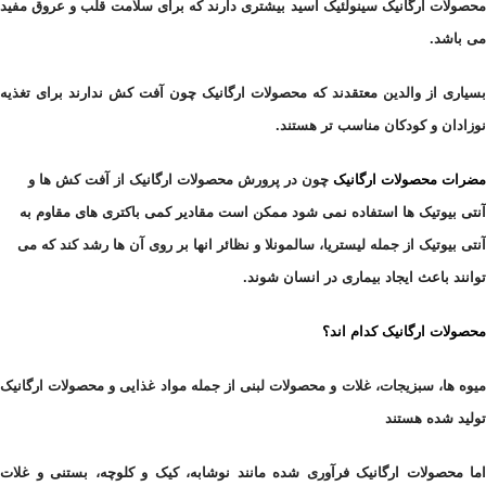
محصولات ارگانیک سینولئیک اسید بیشتری دارند که برای سلامت قلب و عروق مفید
می باشد.
بسیاری از والدین معتقدند که محصولات ارگانیک چون آفت کش ندارند برای تغذیه
نوزادان و کودکان مناسب تر هستند.
مضرات محصولات ارگانیک
چون در پرورش محصولات ارگانیک از آفت کش ها و
آنتی بیوتیک ها استفاده نمی شود ممکن است
مقادیر کمی باکتری های مقاوم به
آنتی
بیوتیک از جمله لیستریا، سالمونلا و نظائر انها بر روی آن ها رشد کند که می
توانند باعث ایجاد بیماری در انسان شوند.
محصولات ارگانیک کدام اند؟
میوه ها، سبزیجات، غلات و محصولات لبنی از جمله مواد غذایی و محصولات ارگانیک
تولید شده هستند
اما محصولات ارگانیک فرآوری شده
مانند نوشابه، کیک و کلوچه، بستنی و غلات