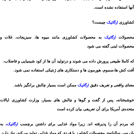
آنها استفاده نشده است.
ارگانیک
کشاورزی
چیست؟
ارگانیک
حصولات
به محصولات کشاورزی مانند میوه ها، سبزیجات، غلات و
محصولات لبنی گفته می شود
که کاملا طبیعی پرورش داده می شوند و درتولید آن ها از کود شیمیایی و فاضلاب،
آفت کش ها،سموم، هورمون ها و دستکاری های ژنتیکی استفاده نمی شود.
ارگانیک
معنای واقعی و تعریف دقیق
ممکن است بسیار چالش برانگیز باشد.
خوشبختانه، پس از گفت و گوها و چالش های بسیار، وزارت کشاورزی ایالات
متحده‌ی آمریکا برای آن تعریفی بیان کرده است
ارگانیک
ه مردم آن را پذیرفته اند. زیرا مواد غذایی برای داشتن برچسب
، به
بازرسی سالیانه‌ی محصولات کشاورز یا فردی که مواد
غذایی تولید می‌کند، نیاز دارد.