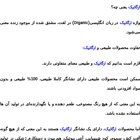
ارگانیک
یعنی چه؟
ارگانیک
(Organic)
واژه
در زبان انگلیسی
در لغت، مشتق شده از موجود زنده معنی
می‌شود.
ارگانیک
تفاوت محصولات طبیعی و
:
ارگانیک
لازم است بدانیم که
و طبیعی معنای متفاوتی دارند.
ممکن است محصولات طبیعی دارای نشانگر کاملا طبیعی، 100% طبیعی و بدون
مواد افزودنی باشند
به این معنی که از هیچ رنگ
مصنوعی، طعم دهنده و یا نگهدارنده‌ای در تولید آن ها
استفاده نشده باشد.
ارگانیک
ارگانیک
ما محصولات
، دارای یک نشانگر
هستند
به این معنی که از هیچ گونه
آفت کش، سموم، کود شیمیایی، آنتی بیوتیک،
هورمون و دستکاری ژنتیکی در تولید