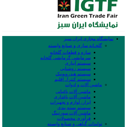
نمایشگاه مجازی ایران سبز
گلخـانه سازی و صنایع وابسته
سازه و قطعات گلخانه
سرمایشی گرمایشی گلخانه
سیستم آبیاری
سیستم روشنایی
سیستم هیدروپونیک
سیستم کنترل اقلیم
ماشین آلات و ادوات
ماشین آلات باغبانی
ماشین آلات باغداری
ابزار، لوازم و تجهیزات
سیستم بسته بندی
ماشین آلات سورتینگ
فرآوری محصولات
تولیدات گیاهی و صنایع وابسته