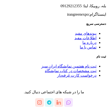
بله، روبیکا، ایتا: 09129212355
اینستاگرام:irangreenexpo
دسترسی سریع
پیوندهای مفید
اطلاعات مفید
درباره ما
تماس با ما
ثبت نام
ثبت نام هفتمین نمایشگاه ایران سبز
ثبت مشخصات در کتاب نمایشگاه
درخواست کارت غرفه‌دار
ما را در شبکه های اجتماعی دنبال کنید.