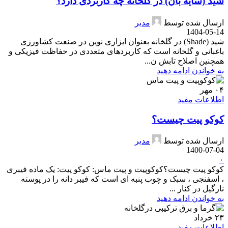
شید (سایه بان) در گلخانه چه کاربردی دارد؟
ارسال شده توسط
مدیر
1404-05-14
شید (Shade) در گلخانه بعنوان ابزاری نوین در صنعت کشاورزی
باغبانی و گلخانه است که کاربردهای متعددی در حفاظت فیزیکی و
همچنین اصلاح تابش ن...
به خواندن ادامه دهید
۰۴
مهر
اطلاعات مفید
کوکو پیت چیست؟
ارسال شده توسط
مدیر
1400-07-04
۰
کوکو پیت چیست؟کوکوپیت و پیت ماس: کوکو پیت: یک ماده فیبری
، اسفنجی ، سبک و چوب پنبه ای است که فیبر دانه را در پوسته
نارگیل در کنار ...
به خواندن ادامه دهید
۲۳
خرداد
اطلاعات مفید