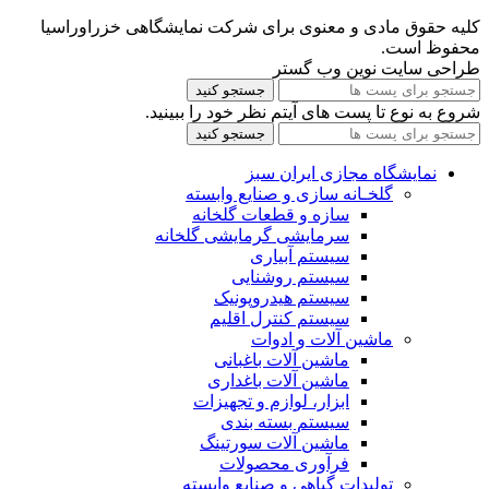
کلیه حقوق مادی و معنوی برای شرکت نمایشگاهی خزراوراسیا
محفوظ است.
طراحی سایت نوین وب گستر
جستجو کنید
شروع به نوع تا پست های آیتم نظر خود را ببینید.
جستجو کنید
نمایشگاه مجازی ایران سبز
گلخـانه سازی و صنایع وابسته
سازه و قطعات گلخانه
سرمایشی گرمایشی گلخانه
سیستم آبیاری
سیستم روشنایی
سیستم هیدروپونیک
سیستم کنترل اقلیم
ماشین آلات و ادوات
ماشین آلات باغبانی
ماشین آلات باغداری
ابزار، لوازم و تجهیزات
سیستم بسته بندی
ماشین آلات سورتینگ
فرآوری محصولات
تولیدات گیاهی و صنایع وابسته