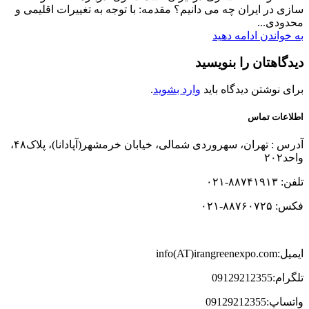
سازی در ایران چه می دانیم؟ مقدمه: با توجه به تغییرات اقلیمی و
محدودی...
به خواندن ادامه دهید
دیدگاهتان را بنویسید
برای نوشتن دیدگاه باید
وارد بشوید
.
اطلاعات تماس
آدرس : تهران، سهروردی شمالی، خیابان خرمشهر(آپادانا)، پلاک۴۸،
واحد۲۰۲
تلفن: ۸۸۷۴۱۹۱۳-۰۲۱
فکس: ۸۸۷۶۰۷۲۵-۰۲۱
ایمیل:info(AT)irangreenexpo.com
تلگرام:09129212355
واتساپ:09129212355