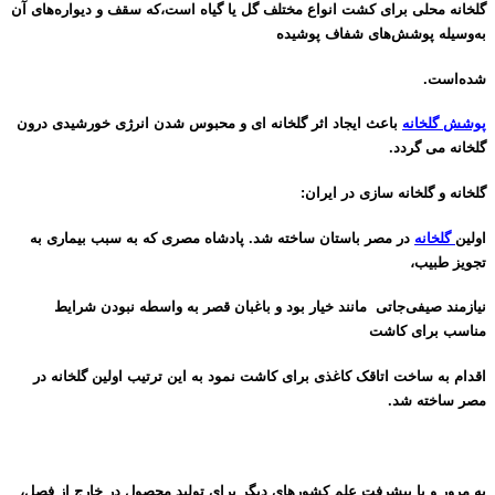
گلخانه محلی برای کشت انواع مختلف گل یا گیاه است،که سقف و دیواره‌های آن
به‌وسیله پوشش‌های شفاف پوشیده
شده‌است.
پوشش گلخانه
باعث ایجاد اثر گلخانه ای و محبوس شدن انرژی خورشیدی درون
گلخانه می گردد.
گلخانه و گلخانه سازی در ایران:
اولین
گلخانه
در مصر باستان ساخته شد. پادشاه مصری که به سبب بیماری به
تجویز طبیب،
نیازمند صیفی‌جاتی مانند خیار بود و باغبان قصر به واسطه نبودن شرایط
مناسب برای کاشت
اقدام به ساخت اتاقک کاغذی برای کاشت نمود به این ترتیب اولین گلخانه در
مصر ساخته شد.
به مرور و با پیشرفت علم کشورهای دیگر برای تولید محصول در خارج از فصل،