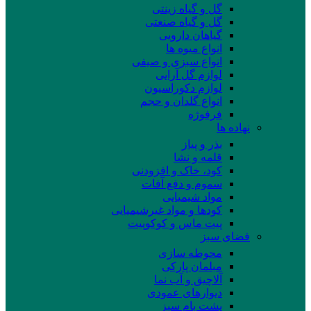
گل و گیاه زینتی
گل و گیاه صنعتی
گیاهان دارویی
انواع میوه ها
انواع سبزی و صیفی
لوازم گل آرایی
لوازم دکوراسیون
انواع گلدان و حجم
فرفوژه
نهاده ها
بذر و پیاز
قلمه و نشا
کود، خاک و افزودنی
سموم و دفع آفات
مواد شیمیایی
کودها و مواد غیرشیمیایی
پیت ماس و کوکوپیت
فضای سبز
محوطه سازی
مبلمان پارکی
آلاچیق و آب نما
دیوارهای عمودی
پشت بام سبز