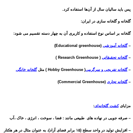
پس باید سالیان سال از آن‌ها استفاده کرد.
گلخانه و گلخانه سازی در ایران:
گلخانه بر اساس نوع استفاده و کاربری آن به چهار دسته تقسیم می شود:
–
گلخانه آموزشی
(Educational greenhouse)
–
گلخانه تحقیقاتی
( Research Greenhouse )
–
گلخانه تفریحی و سرگرمی
( Hobby Greenhouse ) مثل
گلخانه خانگی
–
گلخانه تجار
ی
(Commercial Greenhouse)
مزایای
کشت گلخانه‌ای
:
– صرفه جویی در نهاده های طبیعی مانند : فضا ، سوخت ، انرژی ، خاک ،آب
– افزایش تولید در واحد سطح (۱۵ برابر فضای آزاد)، به عنوان مثال در هر هکتار