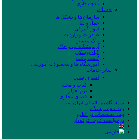
باغچه کاری
خدمات
سازمان ها و تشکل ها
حمل و نقل
امور گمرکی
صادرات و واردات
بانک و بیمه
آزمایشگاه آب و خاک
گیاه پزشکی
کشت بافت
آموزشگاه ها و محصولات آموزشی
سایر خدمات
اطلاع رسانی
کتاب و مجله
نرم افزار
فضای مجازی
نمایشگاه بین المللی ایران سبز
ثبت نام نمایشگاه
ثبت مشخصات در کتاب
درخواست کارت غرفه‌دار