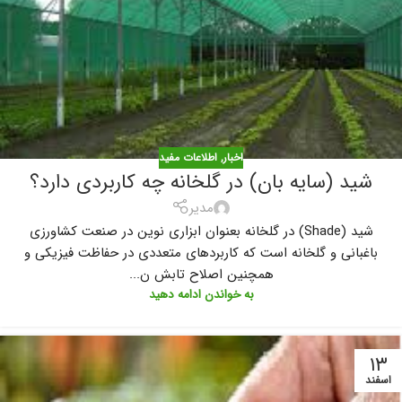
اخبار
,
اطلاعات مفید
شید (سایه بان) در گلخانه چه کاربردی دارد؟
مدیر
شید (Shade) در گلخانه بعنوان ابزاری نوین در صنعت کشاورزی
باغبانی و گلخانه است که کاربردهای متعددی در حفاظت فیزیکی و
همچنین اصلاح تابش ن...
به خواندن ادامه دهید
۱۳
اسفند