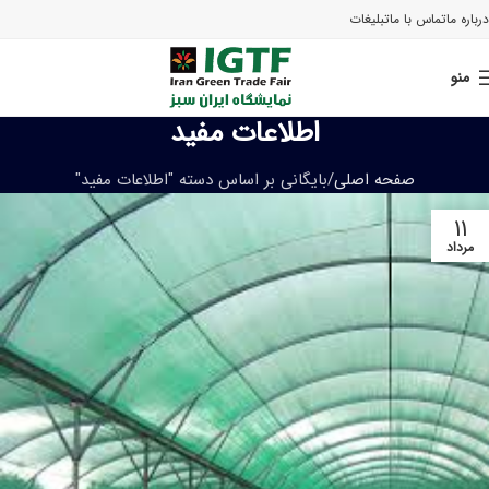
درباره ما
تماس با ما
تبلیغات
منو
اطلاعات مفید
صفحه اصلی
بایگانی بر اساس دسته "اطلاعات مفید"
۱۱
مرداد