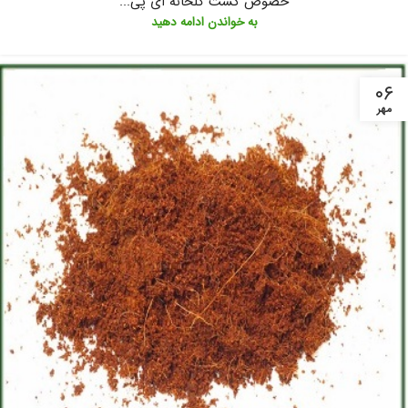
خصوص کشت گلخانه ای پی...
به خواندن ادامه دهید
۰۶
مهر