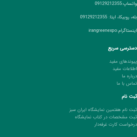
واتساپ:09129212355
بله، روبیکا، ایتا: 09129212355
اینستاگرام:irangreenexpo
دسترسی سریع
پیوندهای مفید
اطلاعات مفید
درباره ما
تماس با ما
ثبت نام
ثبت نام هفتمین نمایشگاه ایران سبز
ثبت مشخصات در کتاب نمایشگاه
درخواست کارت غرفه‌دار