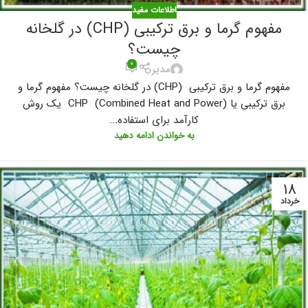
اطلاعات مفید
مفهوم گرما و برق ترکیبی (CHP) در گلخانه
چیست؟
۰
مدیر
مفهوم گرما و برق ترکیبی (CHP) در گلخانه چیست؟ مفهوم گرما و
برق ترکیبی یا CHP (Combined Heat and Power) یک روش
کارآمد برای استفاده...
به خواندن ادامه دهید
۱۸
خرداد