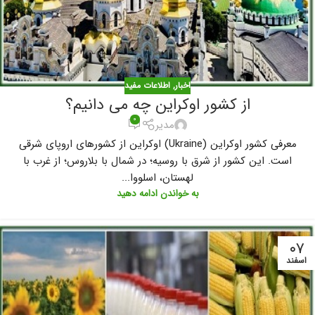
اخبار
,
اطلاعات مفید
از کشور اوکراین چه می دانیم؟
۰
مدیر
معرفی کشور اوکراین (Ukraine) اوکراین از کشورهای اروپای شرقی
است. این کشور از شرق با روسیه؛ در شمال با بلاروس؛ از غرب با
لهستان، اسلووا...
به خواندن ادامه دهید
۰۷
اسفند