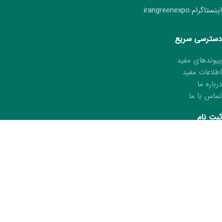
اینستاگرام:irangreenexpo
دسترسی سریع
پیوندهای مفید
اطلاعات مفید
درباره ما
تماس با ما
ثبت نام
ثبت نام هفتمین نمایشگاه ایران سبز
ثبت مشخصات در کتاب نمایشگاه
درخواست کارت غرفه‌دار
ما را در شبکه های اجتماعی دنبال کنید.