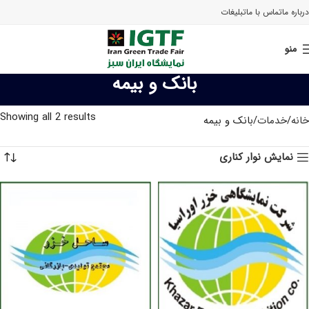
درباره ما
تماس با ما
تبلیغات
منو
بانک و بیمه
Showing all 2 results
خانه
خدمات
بانک و بیمه
نمایش نوار کناری