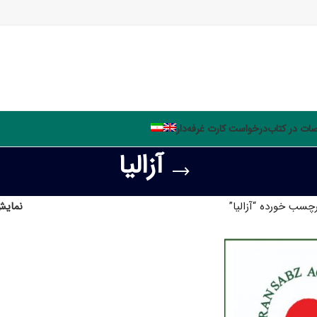
ت در کتاب
درخواست کارت غرفه‌دار
آزالیا
سب خورده “آزالیا”
نمای