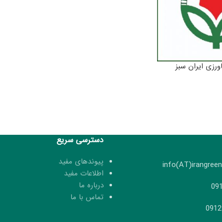
رزی ایران سبز
دسترسی سریع
پیوندهای مفید
اطلاعات مفید
درباره ما
تماس با ما