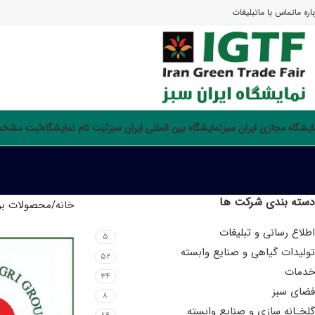
اره ما
تماس با ما
تبلیغات
ایشگاه مجازی ایران سبز
نمایشگاه بین المللی ایران سبز
ثبت نام نمایشگاه
ثبت مشخصا
دسته بندی شرکت ها
خانه
محصولات برچ
اطلاع رسانی و تبلیغات
۵
تولیدات گیاهی و صنایع وابسته
۵۲
خدمات
۳۴
فضای سبز
۸
گلخـانه سازی و صنایع وابسته