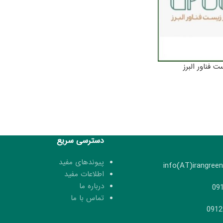
ت فناور البرز
دسترسی سریع
پیوندهای مفید
اطلاعات مفید
درباره ما
تماس با ما