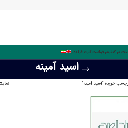
ت در کتاب
درخواست کارت غرفه‌دار
اسید آمینه
چسب خورده “اسید آمینه”
نمای