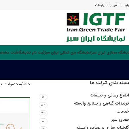
اره ما
تماس با ما
تبلیغات
ایشگاه مجازی ایران سبز
نمایشگاه بین المللی ایران سبز
ثبت نام نمایشگاه
ثبت مشخصا
دسته بندی شرکت ها
خانه
محصولات بر
اطلاع رسانی و تبلیغات
۵
تولیدات گیاهی و صنایع وابسته
۵۲
خدمات
۳۴
فضای سبز
۸
گلخـانه سازی و صنایع وابسته