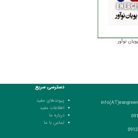
ویان نوآور
دسترسی سریع
پیوندهای مفید
اطلاعات مفید
درباره ما
تماس با ما