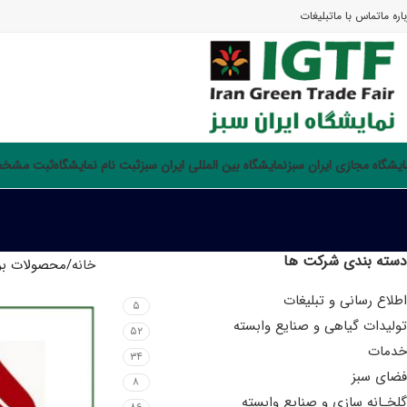
اره ما
تماس با ما
تبلیغات
ایشگاه مجازی ایران سبز
نمایشگاه بین المللی ایران سبز
ثبت نام نمایشگاه
ثبت مشخصا
دسته بندی شرکت ها
خانه
محصولات برچ
اطلاع رسانی و تبلیغات
۵
تولیدات گیاهی و صنایع وابسته
۵۲
خدمات
۳۴
فضای سبز
۸
گلخـانه سازی و صنایع وابسته