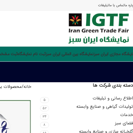
اره ما
تماس با ما
تبلیغات
ایشگاه مجازی ایران سبز
نمایشگاه بین المللی ایران سبز
ثبت نام نمایشگاه
ثبت مشخصا
دسته بندی شرکت ها
خانه
محصولات بر
اطلاع رسانی و تبلیغات
۵
تولیدات گیاهی و صنایع وابسته
۵۲
خدمات
۳۴
فضای سبز
۸
گلخـانه سازی و صنایع وابسته