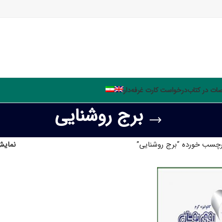
ت در کتاب
درخواست کارت غرفه‌دار
برج روشنایی
چسب خورده “برج روشنایی”
نمای