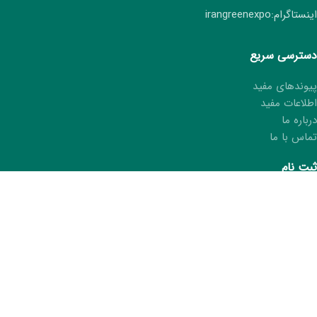
اینستاگرام:irangreenexpo
دسترسی سریع
پیوندهای مفید
اطلاعات مفید
درباره ما
تماس با ما
ثبت نام
ثبت نام هفتمین نمایشگاه ایران سبز
ثبت مشخصات در کتاب نمایشگاه
درخواست کارت غرفه‌دار
ما را در شبکه های اجتماعی دنبال کنید.