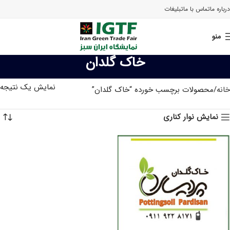
درباره ما
تماس با ما
تبلیغات
منو
خاک گلدان
نمایش یک نتیجه
خانه
محصولات برچسب خورده “خاک گلدان”
نمایش نوار کناری