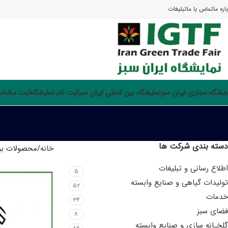
اره ما
تماس با ما
تبلیغات
ایشگاه مجازی ایران سبز
نمایشگاه بین المللی ایران سبز
ثبت نام نمایشگاه
ثبت مشخصا
دسته بندی شرکت ها
خانه
محصولات بر
اطلاع رسانی و تبلیغات
۵
تولیدات گیاهی و صنایع وابسته
۵۲
خدمات
۳۴
فضای سبز
۸
گلخـانه سازی و صنایع وابسته