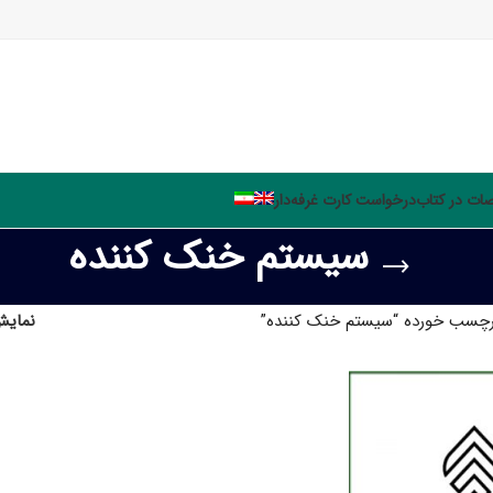
ت در کتاب
درخواست کارت غرفه‌دار
سیستم خنک کننده
چسب خورده “سیستم خنک کننده”
نمای