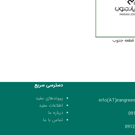
 قطعه جنوب
دسترسی سریع
پیوندهای مفید
اطلاعات مفید
درباره ما
تماس با ما