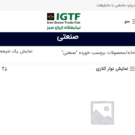
درباره ما
تماس با ما
تبلیغات
منو
صنعتی
نمایش یک نتیجه
خانه
محصولات برچسب خورده “صنعتی”
نمایش نوار کناری