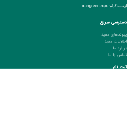
اینستاگرام:irangreenexpo
دسترسی سریع
پیوندهای مفید
اطلاعات مفید
درباره ما
تماس با ما
ثبت نام
ثبت نام هفتمین نمایشگاه ایران سبز
ثبت مشخصات در کتاب نمایشگاه
درخواست کارت غرفه‌دار
ما را در شبکه های اجتماعی دنبال کنید.