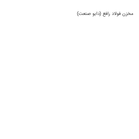
مخزن فولاد رافع (دابو صنعت)