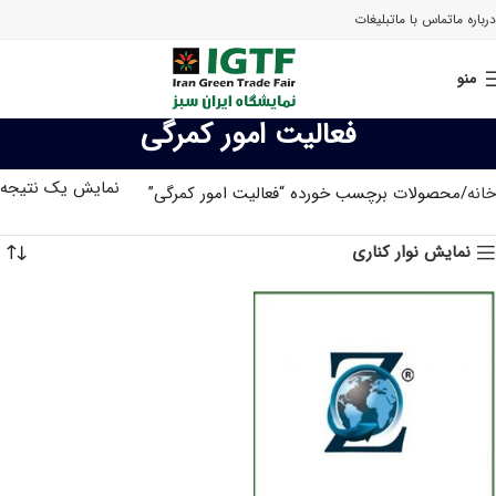
درباره ما
تماس با ما
تبلیغات
منو
فعالیت امور کمرگی
نمایش یک نتیجه
خانه
محصولات برچسب خورده “فعالیت امور کمرگی”
نمایش نوار کناری