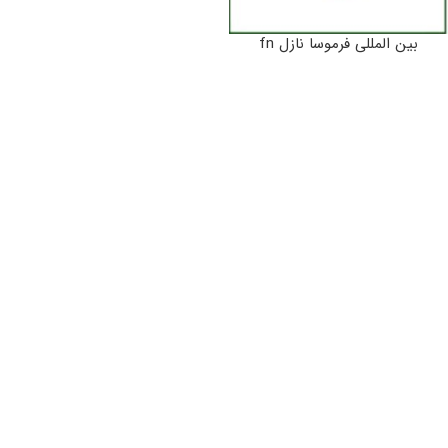
بین المللی فرموسا نازل fn