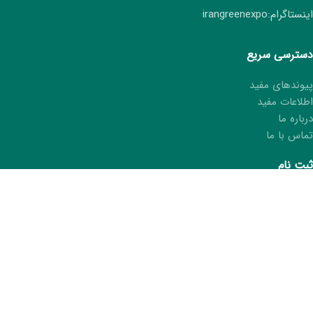
اینستاگرام:irangreenexpo
دسترسی سریع
پیوندهای مفید
اطلاعات مفید
درباره ما
تماس با ما
ثبت نام
ثبت نام هفتمین نمایشگاه ایران سبز
ثبت مشخصات در کتاب نمایشگاه
درخواست کارت غرفه‌دار
ما را در شبکه های اجتماعی دنبال کنید.