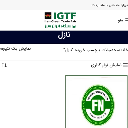
درباره ما
تماس با ما
تبلیغات
منو
نازل
نمایش یک نتیجه
خانه
محصولات برچسب خورده “نازل”
نمایش نوار کناری