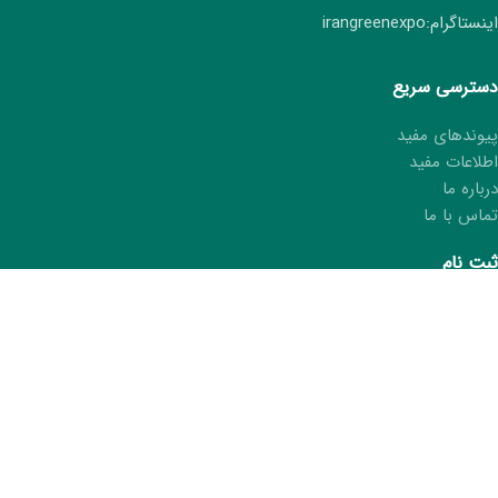
اینستاگرام:irangreenexpo
دسترسی سریع
پیوندهای مفید
اطلاعات مفید
درباره ما
تماس با ما
ثبت نام
ثبت نام هفتمین نمایشگاه ایران سبز
ثبت مشخصات در کتاب نمایشگاه
درخواست کارت غرفه‌دار
ما را در شبکه های اجتماعی دنبال کنید.