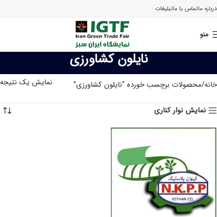
درباره ما
تماس با ما
تبلیغات
منو
نایلون کشاورزی
نمایش یک نتیجه
خانه
محصولات برچسب خورده “نایلون کشاورزی”
نمایش نوار کناری