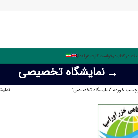
ت در کتاب
درخواست کارت غرفه‌دار
نمایشگاه تخصیصی
چسب خورده “نمایشگاه تخصیصی”
نمای