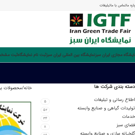
اره ما
تماس با ما
تبلیغات
ایشگاه مجازی ایران سبز
نمایشگاه بین المللی ایران سبز
ثبت نام نمایشگاه
ثبت مشخصا
دسته بندی شرکت ها
خانه
محصولات بر
اطلاع رسانی و تبلیغات
۵
تولیدات گیاهی و صنایع وابسته
۵۲
خدمات
۳۴
فضای سبز
۸
گلخـانه سازی و صنایع وابسته