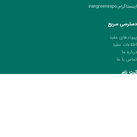
اینستاگرام:irangreenexpo
دسترسی سریع
پیوندهای مفید
اطلاعات مفید
درباره ما
تماس با ما
ثبت نام
ثبت نام هفتمین نمایشگاه ایران سبز
ثبت مشخصات در کتاب نمایشگاه
درخواست کارت غرفه‌دار
ما را در شبکه های اجتماعی دنبال کنید.