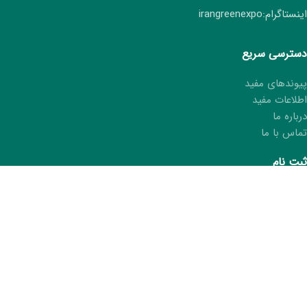
اینستاگرام:irangreenexpo
دسترسی سریع
پیوندهای مفید
اطلاعات مفید
درباره ما
تماس با ما
ثبت نام
ثبت نام هفتمین نمایشگاه ایران سبز
ثبت مشخصات در کتاب نمایشگاه
درخواست کارت غرفه‌دار
ما را در شبکه های اجتماعی دنبال کنید.