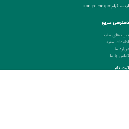
اینستاگرام:irangreenexpo
دسترسی سریع
پیوندهای مفید
اطلاعات مفید
درباره ما
تماس با ما
ثبت نام
ثبت نام هفتمین نمایشگاه ایران سبز
ثبت مشخصات در کتاب نمایشگاه
درخواست کارت غرفه‌دار
ما را در شبکه های اجتماعی دنبال کنید.