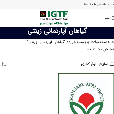
درباره ما
تماس با ما
تبلیغات
منو
گیاهان آپارتمانی زینتی
خانه
محصولات برچسب خورده “گیاهان آپارتمانی زینتی”
نمایش یک نتیجه
نمایش نوار کناری