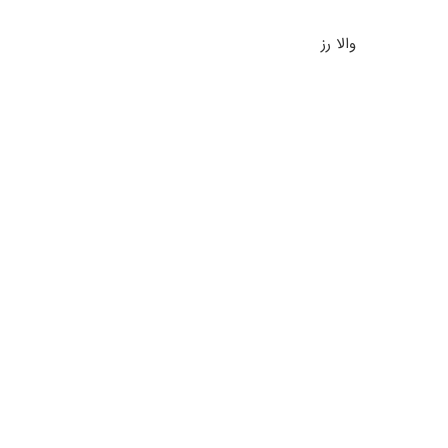
والا رز