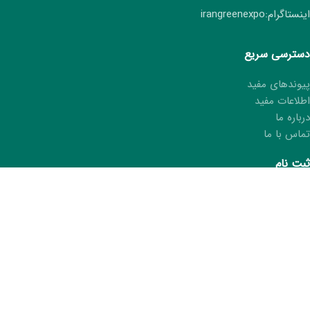
اینستاگرام:irangreenexpo
دسترسی سریع
پیوندهای مفید
اطلاعات مفید
درباره ما
تماس با ما
ثبت نام
ثبت نام هفتمین نمایشگاه ایران سبز
ثبت مشخصات در کتاب نمایشگاه
درخواست کارت غرفه‌دار
ما را در شبکه های اجتماعی دنبال کنید.