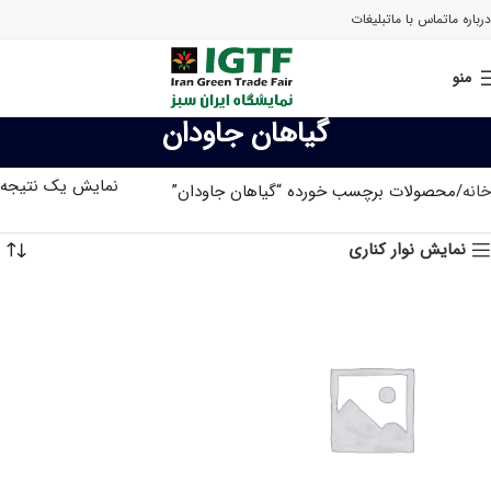
درباره ما
تماس با ما
تبلیغات
منو
گیاهان جاودان
نمایش یک نتیجه
خانه
محصولات برچسب خورده “گیاهان جاودان”
نمایش نوار کناری