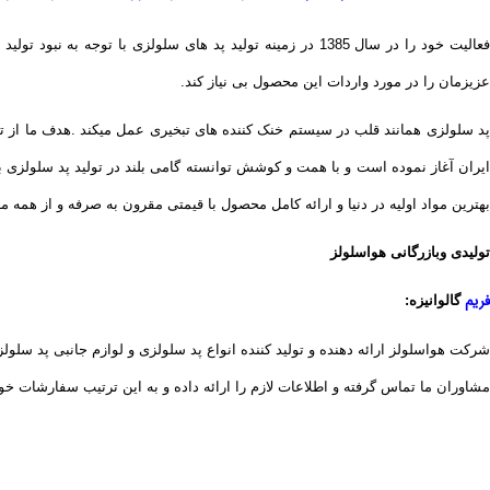
فعالیت خود را در سال 1385 در زمینه تولید پد های سلولزی 
عزیزمان را در مورد واردات این محصول بی نیاز کند.
ایران آغاز نموده است و با همت و کوشش توانسته گامی بلند در تولید پد سلولزی ب
بهترین مواد اولیه در دنیا و ارائه کامل محصول با قیمتی مقرون به صرفه و از همه
تولیدی وبازرگانی هواسلولز
فریم
گالوانیزه:
شرکت هواسلولز ارائه دهنده و تولید کننده انواع پد سلولزی و لوازم جانبی پد سلو
مشاوران ما تماس گرفته و اطلاعات لازم را ارائه داده و به این ترتیب سفارشات خود 
تولیدی وبازرگانی هواسلولز