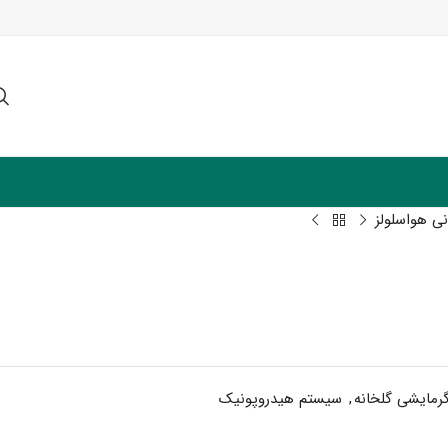
نی هواسلولز
رمایشی گلخانه
,
سیستم هیدروپونیک