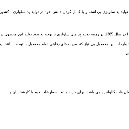
ی بلند در تولید پد سلولزی برداشته و با کامل کردن دانش خود در تولید پد سلولزی ، کشور
پد سلولزی همانند قلب در سیستم خنک کننده های تبخیری عمل میکند .هدف ما از تولید محصول مرغوب و با کیفیت شرکت تولیدی و بازرگانی هواسلولز فعالیت خود را در سال 1385 در زمینه تولید پد های سلولزی با توجه به نبود تولید این محصول در
 واردات این محصول بی نیاز کند.مزیت های رقابتی دوام محصول با توجه به انتخاب
د.
مان قاب گالوانیزه می باشد. برای خرید و ثبت سفارشات خود با کارشناسان و