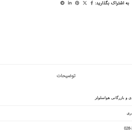
به اشتراک بگذارید:
توضیحات
 و بازرگانی هواسلولز
ری
028-