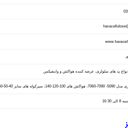
02
havacellulose
www.havacel
ی
 انواع پد های سلولزی، عرضه کننده هواکش و وایتفیکس
12-140، سیرکوله های سایز 40-50-60
ی 16:30