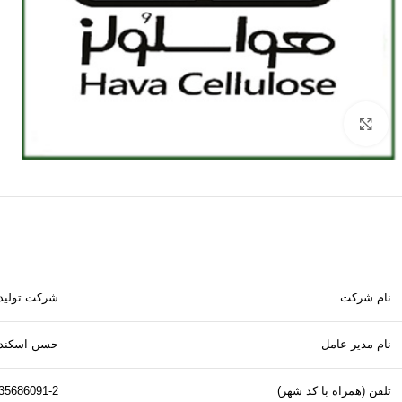
برای بزرگنمایی کلیک کنید
نام شرکت
شرکت تولیدی
نام مدیر عامل
حسن اسکند
تلفن (همراه با کد شهر)
35686091-2