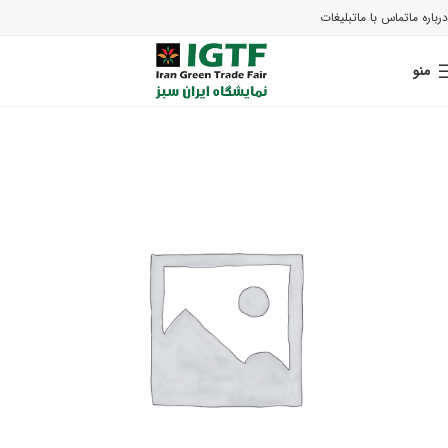
درباره ما
تماس با ما
تبلیغات
منو