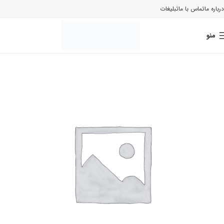
درباره ما
تماس با ما
تبلیغات
منو