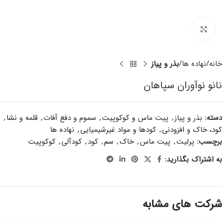
برای بزرگنمایی کلیک کنید
خانه
نهاده ها
بذر و پیاز
نانو نوآوران سپاهان
دسته:
بذر و پیاز
,
پیت ماس و کوکوپیت
,
سموم و دفع آفات
,
قلمه و نشا
,
کود، خاک و افزودنی
,
کودها و مواد غیرشیمیایی
,
نهاده ها
برچسب:
پرلیت
,
پیت ماس
,
خاک
,
سم
,
کود
,
کودآلی
,
کوکوپیت
به اشتراک بگذارید:
شرکت های مشابه