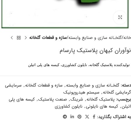
برای بزرگنمایی کلیک کنید
خانه
گلخـانه سازی و صنایع وابسته
سازه و قطعات گلخانه
نوآوران کیهان پلاستیک پارسام
تولید‌‌کننده پلاستیک گلخانه، نایلون کشاورزی، کیسه های پلی اتیلن
دسته:
گلخـانه سازی و صنایع وابسته
,
سازه و قطعات گلخانه
,
سرمایشی
گرمایشی گلخانه
,
سیستم هیدروپونیک
برچسب:
پلاستیک گلخانه
,
شرینگ
,
صنعت پلاستیک
,
کیسه های پلی
اتیلن
,
کیسه های نایلونی
,
نایلون کشاورزی
به اشتراک بگذارید: