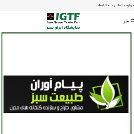
درباره ما
تماس با ما
تبلیغات
منو