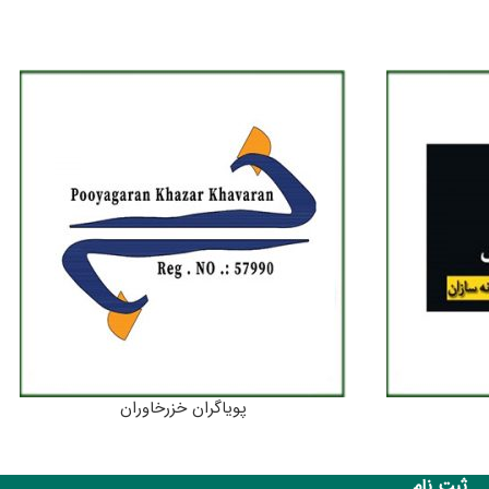
پویاگران خزرخاوران
ثبت نام