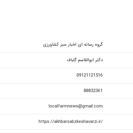
گروه رسانه ای اخبار سبز کشاورزی
دکتر ابوالقاسم گلباف
09121121516
88832361
localfarmnews@gmail.com
/https://akhbarsabzkeshavarzi.ir