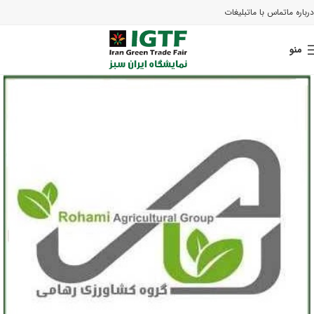
درباره ما
تماس با ما
تبلیغات
منو