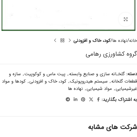
برای بزرگنمایی کلیک کنید
خانه
نهاده ها
کود، خاک و افزودنی
گروه کشاورزی رهامی
دسته:
گلخـانه سازی و صنایع وابسته
,
پیت ماس و کوکوپیت
,
سازه و
قطعات گلخانه
,
سیستم هیدروپونیک
,
کود، خاک و افزودنی
,
کودها و مواد
غیرشیمیایی
,
مواد شیمیایی
,
نهاده ها
به اشتراک بگذارید:
شرکت های مشابه