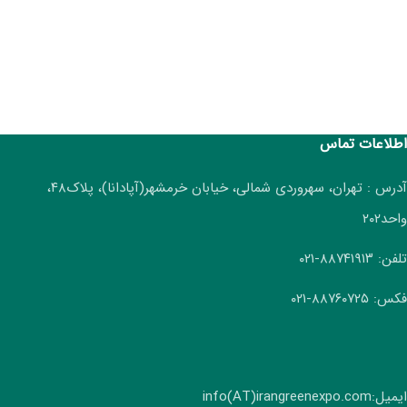
اطلاعات تماس
آدرس : تهران، سهروردی شمالی، خیابان خرمشهر(آپادانا)، پلاک۴۸،
واحد۲۰۲
تلفن: ۸۸۷۴۱۹۱۳-۰۲۱
فکس: ۸۸۷۶۰۷۲۵-۰۲۱
ایمیل:info(AT)irangreenexpo.com