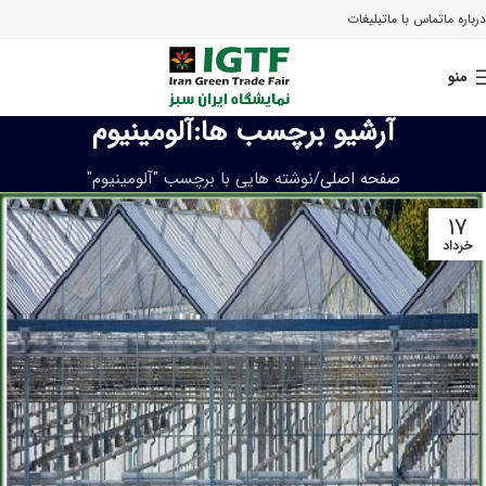
درباره ما
تماس با ما
تبلیغات
منو
آرشیو برچسب ها:آلومینیوم
صفحه اصلی
نوشته هایی با برچسب "آلومینیوم"
۱۷
خرداد