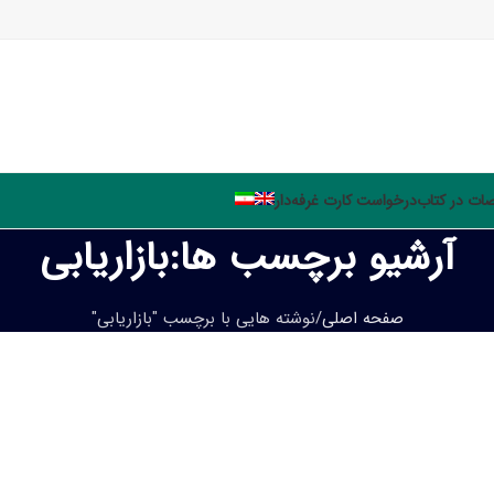
ت در کتاب
درخواست کارت غرفه‌دار
آرشیو برچسب ها:بازاریابی
صفحه اصلی
نوشته هایی با برچسب "بازاریابی"