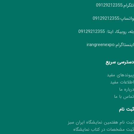
تلگرام:09129212355
واتساپ:09129212355
بله، روبیکا، ایتا: 09129212355
اینستاگرام:irangreenexpo
دسترسی سریع
پیوندهای مفید
اطلاعات مفید
درباره ما
تماس با ما
ثبت نام
ثبت نام هفتمین نمایشگاه ایران سبز
ثبت مشخصات در کتاب نمایشگاه