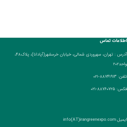
اطلاعات تماس
آدرس : تهران، سهروردی شمالی، خیابان خرمشهر(آپادانا)، پلاک۴۸،
واحد۲۰۲
تلفن: ۸۸۷۴۱۹۱۳-۰۲۱
فکس: ۸۸۷۶۰۷۲۵-۰۲۱
ایمیل:info(AT)irangreenexpo.com