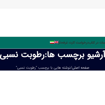
ت در کتاب
درخواست کارت غرفه‌دار
رشیو برچسب ها:رطوبت نسبی
صفحه اصلی
نوشته هایی با برچسب "رطوبت نسبی"