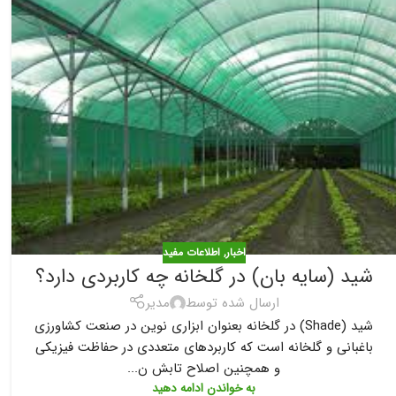
اخبار
,
اطلاعات مفید
شید (سایه بان) در گلخانه چه کاربردی دارد؟
ارسال شده توسط
مدیر
شید (Shade) در گلخانه بعنوان ابزاری نوین در صنعت کشاورزی
باغبانی و گلخانه است که کاربردهای متعددی در حفاظت فیزیکی
و همچنین اصلاح تابش ن...
به خواندن ادامه دهید