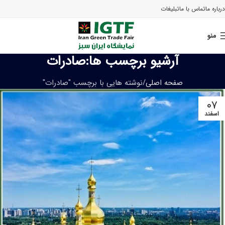
درباره ما
تماس با ما
تبلیغات
منو
آرشیو برچسب ها:صادرات
صفحه اصلی
نوشته هایی با برچسب "صادرات"
۰۷
اسفند