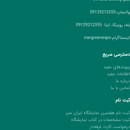
واتساپ:09129212355
بله، روبیکا، ایتا: 09129212355
اینستاگرام:irangreenexpo
دسترسی سریع
پیوندهای مفید
اطلاعات مفید
درباره ما
تماس با ما
ثبت نام
ثبت نام هفتمین نمایشگاه ایران سبز
ثبت مشخصات در کتاب نمایشگاه
درخواست کارت غرفه‌دار