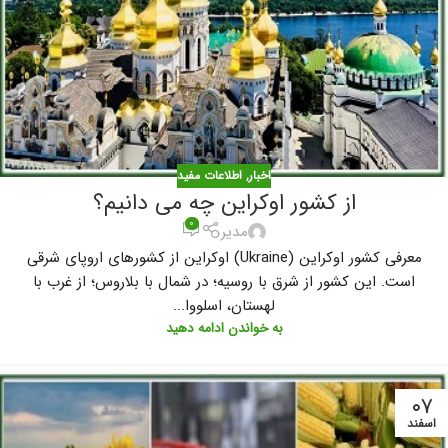
اخبار
,
اطلاعات مفید
از کشور اوکراین چه می دانیم؟
۰
مدیر
معرفی کشور اوکراین (Ukraine) اوکراین از کشورهای اروپای شرقی
است. این کشور از شرق با روسیه؛ در شمال با بلاروس؛ از غرب با
لهستان، اسلووا...
به خواندن ادامه دهید
۰۷
اسفند