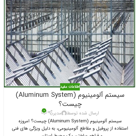
اطلاعات مفید
سیستم آلومینیوم (Aluminum System)
چیست؟
۰
ارسال شده توسط
مدیر
سیستم آلومینیوم (Aluminum System) چیست؟ امروزه
استفاده از پروفیل و مقاطع آلومینیومی، به دلیل ویژگی های فنی
و فراهم ساختن یک محیط استان...