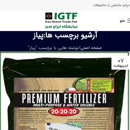
درباره ما
تماس با ما
تبلیغات
منو
آرشیو برچسب ها:پیاز
صفحه اصلی
نوشته هایی با برچسب "پیاز"
۰۷
اردیبهشت