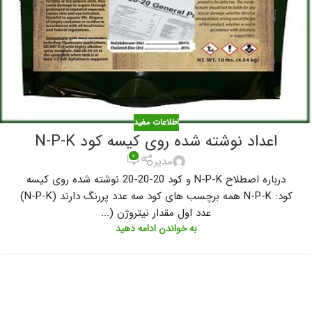
اطلاعات مفید
اعداد نوشته شده روی کیسه کود N-P-K
۰
مدیر
درباره اصطلاح N-P-K و کود 20-20-20 نوشته شده روی کیسه
کود: N-P-K همه برچسب های کود سه عدد پررنگ دارند (N-P-K)
عدد اول مقدار نیتروژن (...
به خواندن ادامه دهید