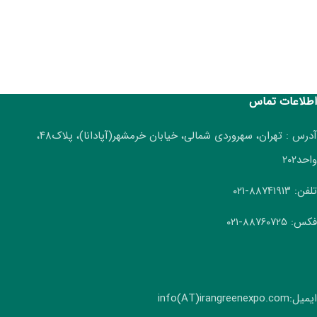
اطلاعات تماس
آدرس : تهران، سهروردی شمالی، خیابان خرمشهر(آپادانا)، پلاک۴۸،
واحد۲۰۲
تلفن: ۸۸۷۴۱۹۱۳-۰۲۱
فکس: ۸۸۷۶۰۷۲۵-۰۲۱
ایمیل:info(AT)irangreenexpo.com