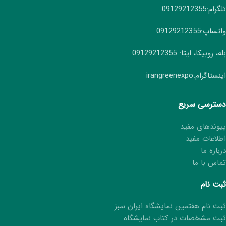
تلگرام:09129212355
واتساپ:09129212355
بله، روبیکا، ایتا: 09129212355
اینستاگرام:irangreenexpo
دسترسی سریع
پیوندهای مفید
اطلاعات مفید
درباره ما
تماس با ما
ثبت نام
ثبت نام هفتمین نمایشگاه ایران سبز
ثبت مشخصات در کتاب نمایشگاه