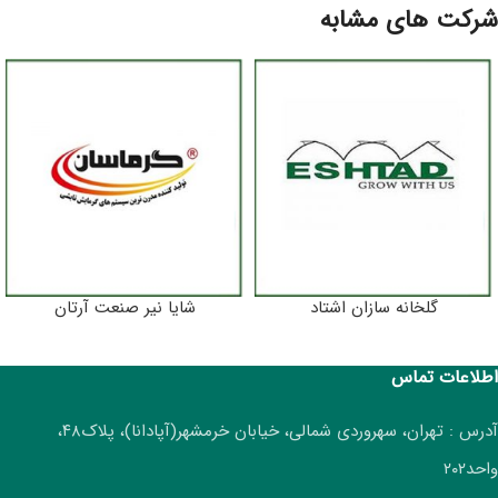
شرکت های مشابه
گلخانه سازان اشتاد
شایا نیر صنعت آرتان
اطلاعات تماس
آدرس : تهران، سهروردی شمالی، خیابان خرمشهر(آپادانا)، پلاک۴۸،
واحد۲۰۲