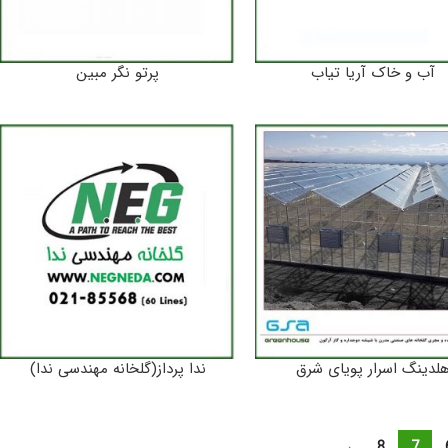
آب و خاک آریا تیاب
پرتو نگر مبین
لدینگ اسرار پویای شرق
ندا پرداز(گلخانه مهندسی ندا)
→
8
7