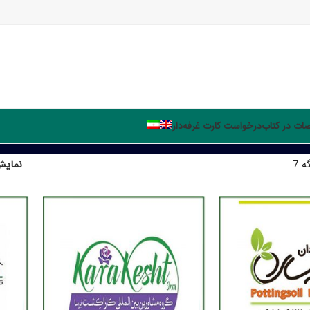
ت در کتاب
درخواست کارت غرفه‌دار
ه 7
نمای