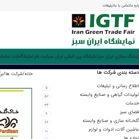
اره ما
تماس با ما
تبلیغات
ایشگاه مجازی ایران سبز
نمایشگاه بین المللی ایران سبز
ثبت نام نمایشگاه
ثبت مشخصا
دسته بندی شرکت ها
خانه
شرکت ها
برگ
اطلاع رسانی و تبلیغات
۵
تولیدات گیاهی و صنایع وابسته
۵۲
خدمات
۳۴
فضای سبز
۸
گلخـانه سازی و صنایع وابسته
۸۶
ماشین آلات، ادوات و لوازم
۱۰
نهاده ها