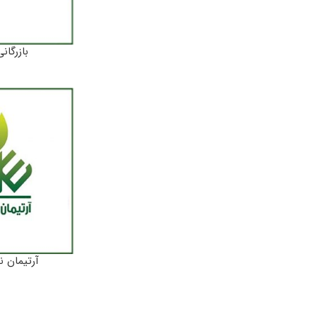
بازرگان
آرتیمان ن