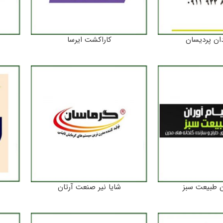
ان پردیسان
کاراکشت ایرسا
ن طبیعت سبز
شایا نیر صنعت آرتان