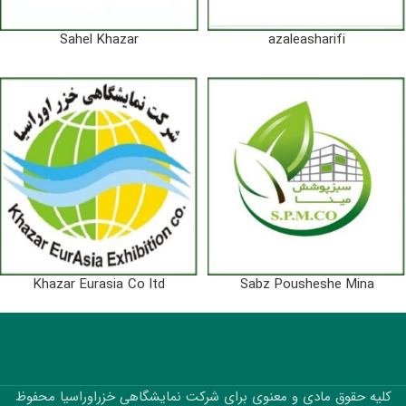
Sahel Khazar
azaleasharifi
Khazar Eurasia Co ltd
Sabz Pousheshe Mina
کلیه حقوق مادی و معنوی برای شرکت نمایشگاهی خزراوراسیا محفوظ