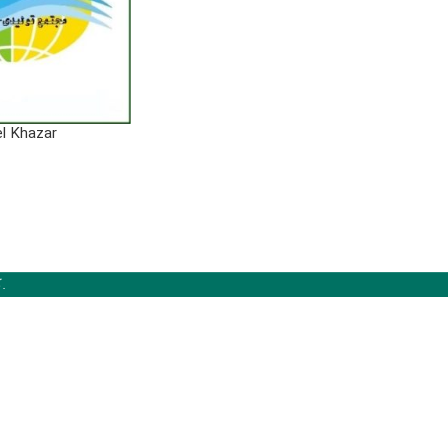
l Khazar
کلیه حقوق مادی و معنوی برای شرکت نمایشگاهی خزراوراسیا محفوظ است.