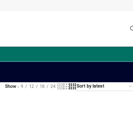
Show
9
12
18
24