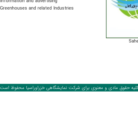
Information and advertising
Greenhouses and related Industries
Sahe