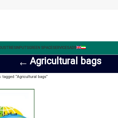
DUSTRIES
INPUTS
GREEN SPACE
SERVICES
ADS
Agricultural bags
 tagged “Agricultural bags”