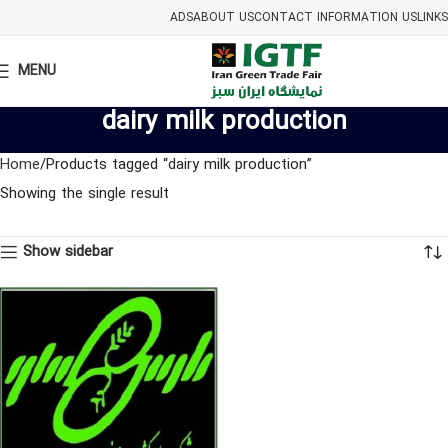
ADS
ABOUT US
CONTACT INFORMATION US
LINKS
MENU
dairy milk production
Home
Products tagged “dairy milk production”
Showing the single result
Show sidebar