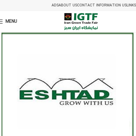
ADS
ABOUT US
CONTACT INFORMATION US
LINKS
MENU