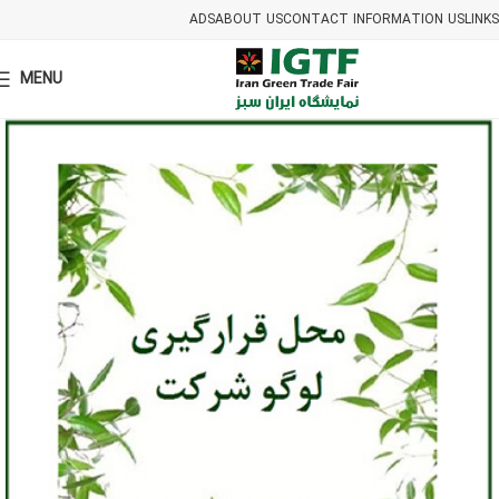
ADS
ABOUT US
CONTACT INFORMATION US
LINKS
MENU