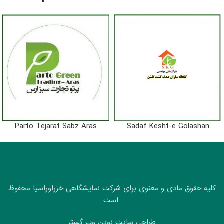
Parto Tejarat Sabz Aras
Sadaf Kesht-e Golashan
کلیه حقوق مادی و معنوی برای شرکت نمایشگاهی خزراوراسیا محفوظ
است.
طراحی سایت نوین وب گستر