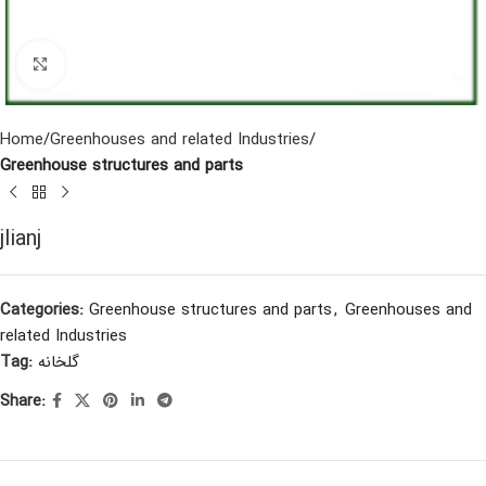
Click to enlarge
Home
Greenhouses and related Industries
Greenhouse structures and parts
jlianj
Categories:
Greenhouse structures and parts
,
Greenhouses and
related Industries
گلخانه
Tag:
Share: