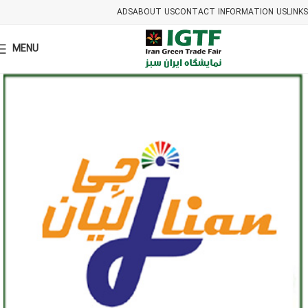
ADS
ABOUT US
CONTACT INFORMATION US
LINKS
MENU